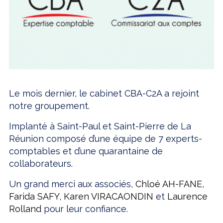
Le mois dernier, le cabinet CBA-C2A a rejoint
notre groupement.
Implanté à Saint-Paul et Saint-Pierre de La
Réunion composé d’une équipe de 7 experts-
comptables et d’une quarantaine de
collaborateurs.
Un grand merci aux associés,
Chloé AH-FANE
,
Farida SAFY
,
Karen VIRACAONDIN
et
Laurence
Rolland
pour leur confiance.