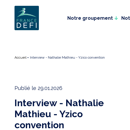
Plugin WordPress Cookie par Real Cookie Banner
Notre groupement
Not
Accueil
Interview - Nathalie Mathieu - Yzico convention
Publié le 29.01.2026
Interview - Nathalie
Mathieu - Yzico
convention