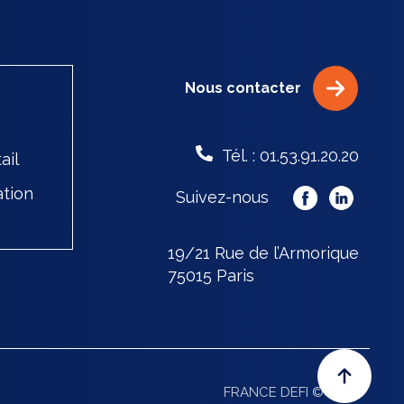
Nous contacter
Tél. : 01.53.91.20.20
ail
ation
Suivez-nous
19/21 Rue de l’Armorique
75015 Paris
FRANCE DEFI © 2026