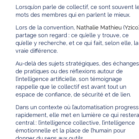
Lorsqu’on parle de collectif, ce sont souvent l
mots des membres qui en parlent le mieux.
Lors de la convention,
Nathalie Mathieu
(
Yzico
partage son regard : ce qu’elle y trouve, ce
qu’elle y recherche, et ce qui fait, selon elle, la
vraie différence.
Au-delà des sujets stratégiques, des échanges
de pratiques ou des réflexions autour de
l’intelligence artificielle, son témoignage
rappelle que le collectif est avant tout un
espace de confiance, de sécurité et de lien.
Dans un contexte où l’automatisation progres
rapidement, elle met en lumière ce qui rester
central : l’intelligence collective, l’intelligence
émotionnelle et la place de l’humain pour
donner du sens aux outils.