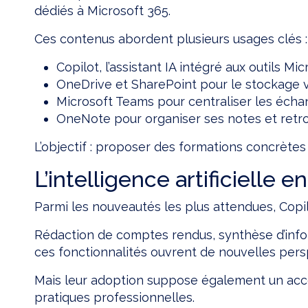
dédiés à Microsoft 365.
Ces contenus abordent plusieurs usages clés :
Copilot, l’assistant IA intégré aux outils M
OneDrive et SharePoint pour le stockage vir
Microsoft Teams pour centraliser les échan
OneNote pour organiser ses notes et retr
L’objectif : proposer des formations concrètes
L’intelligence artificielle 
Parmi les nouveautés les plus attendues, Copilot
Rédaction de comptes rendus, synthèse d’infor
ces fonctionnalités ouvrent de nouvelles pers
Mais leur adoption suppose également un acco
pratiques professionnelles.