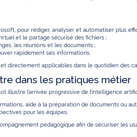
icrosoft, pour rédiger, analyser et automatiser plus eff
tuel et le partage sécurisé des fichiers ;
ges, les réunions et les documents ;
ouver rapidement ses informations.
 et directement applicables dans le quotidien des ca
entre dans les pratiques métier
 illustre l’arrivée progressive de l’intelligence artif
mations, aide à la préparation de documents ou auto
pectives pour les équipes.
mpagnement pédagogique afin de sécuriser les usages