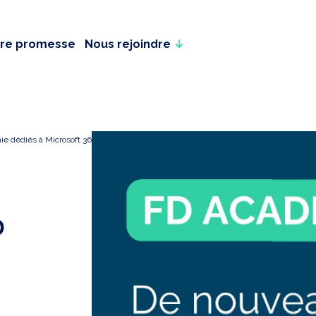
re promesse
Nous rejoindre
 dédiés à Microsoft 365
D