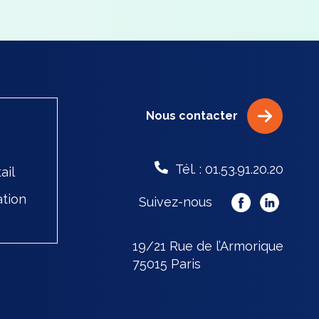
Nous contacter
Tél. : 01.53.91.20.20
ail
ation
Suivez-nous
19/21 Rue de l’Armorique
75015 Paris