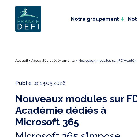
Plugin WordPress Cookie par Real Cookie Banner
Notre groupement
Not
Accueil
Actualités et événements
Nouveaux modules sur FD Académie
Publié le 13.05.2026
Nouveaux modules sur F
Académie dédiés à
Microsoft 365
Microsoft 365 s’impose