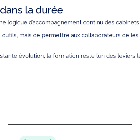
dans la durée
s une logique d’accompagnement continu des cabinet
 outils, mais de permettre aux collaborateurs de les 
te évolution, la formation reste l’un des leviers le