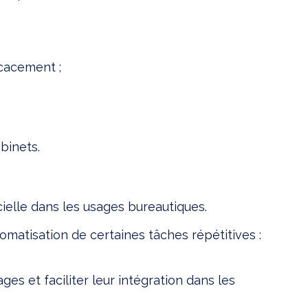
icacement ;
binets.
icielle dans les usages bureautiques.
matisation de certaines tâches répétitives :
 et faciliter leur intégration dans les