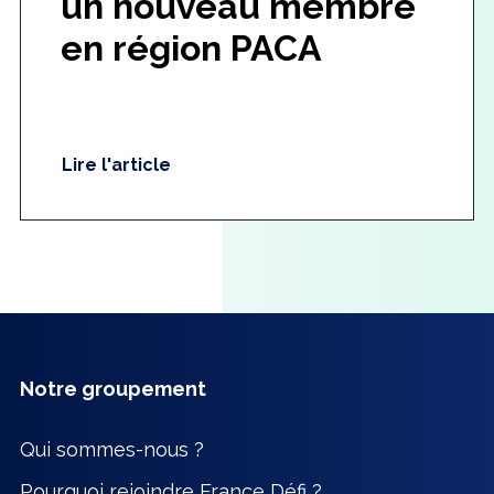
un nouveau membre
en région PACA
Lire l'article
Notre groupement
Qui sommes-nous ?
Pourquoi rejoindre France Défi ?