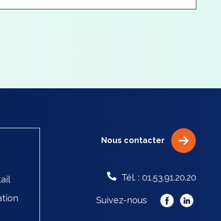
Nous contacter
Tél. : 01.53.91.20.20
ail
ation
Suivez-nous