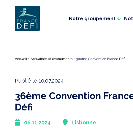
Plugin WordPress Cookie par Real Cookie Banner
Notre groupement
Not
Accueil
Actualités et événements
36ème Convention France Défi
Publié le 10.07.2024
36ème Convention Franc
Défi
06.11.2024
Lisbonne