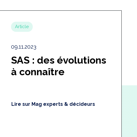
Article
09.11.2023
SAS : des évolutions
à connaître
Lire sur Mag experts & décideurs