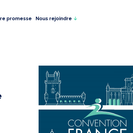
re promesse
Nous rejoindre
e