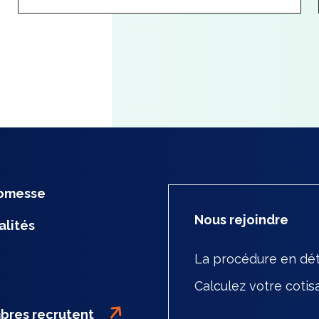
romesse
Nous rejoindre
alités
La procédure en dét
Calculez votre cotis
bres recrutent